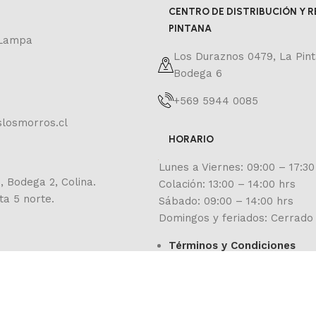
CENTRO DE DISTRIBUCIÓN Y R
PINTANA
 Lampa
Los Duraznos 0479, La Pint
Bodega 6
+569 5944 0085
losmorros.cl
HORARIO
Lunes a Viernes: 09:00 – 17:30
, Bodega 2, Colina.
Colación: 13:00 – 14:00 hrs
ta 5 norte.
Sábado: 09:00 – 14:00 hrs
Domingos y feriados: Cerrado
Términos y Condiciones
Desarrollado por
Segurihost