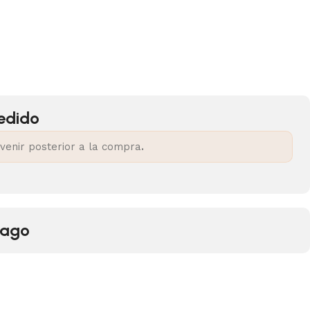
pedido
venir posterior a la compra
.
pago