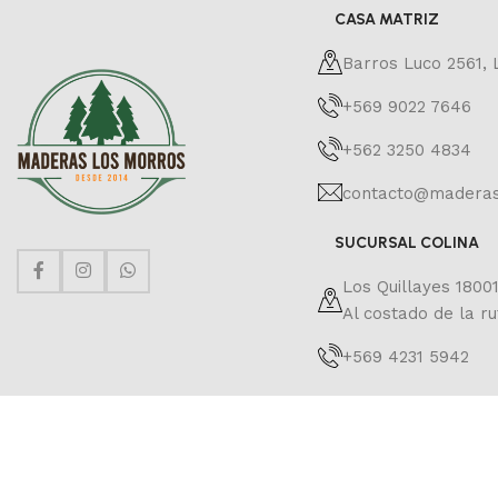
CASA MATRIZ
Barros Luco 2561,
+569 9022 7646
+562 3250 4834
contacto@maderas
SUCURSAL COLINA
Los Quillayes 18001
Al costado de la ru
+569 4231 5942
© Todos los derechos reservados.
MADERAS LOS MORROS