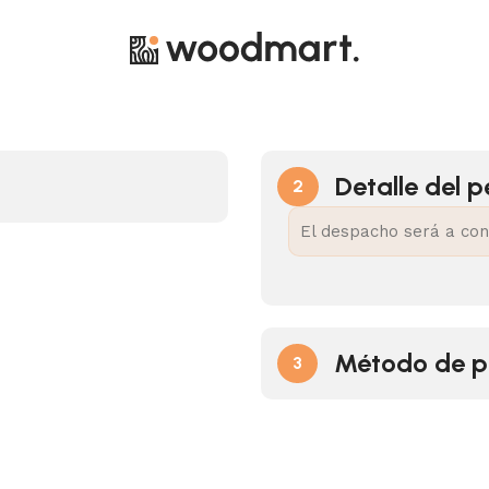
Detalle del 
2
El despacho será a con
Método de 
3