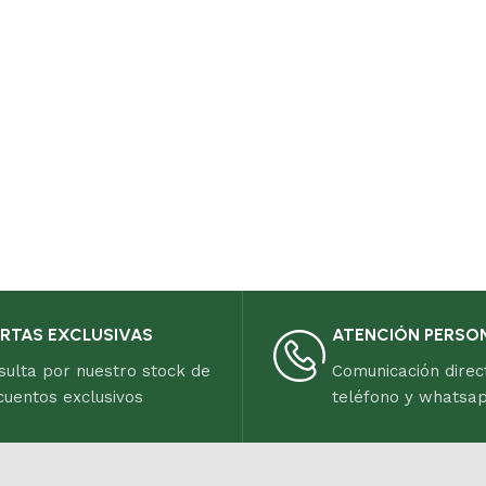
RTAS EXCLUSIVAS
ATENCIÓN PERSO
sulta por nuestro stock de
Comunicación direc
cuentos exclusivos
teléfono y whatsa