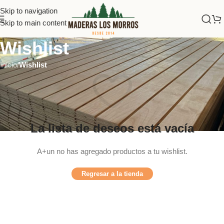
Skip to navigation
Skip to main content
Wishlist
Inicio
/
Wishlist
La lista de deseos está vacía
A+un no has agregado productos a tu wishlist.
Regresar a la tienda