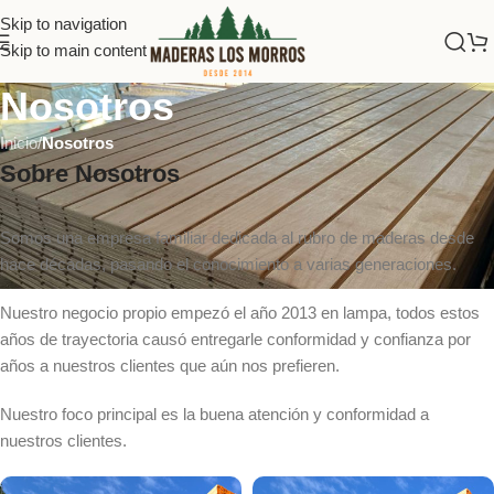
Skip to navigation
Skip to main content
Nosotros
Inicio
/
Nosotros
Sobre Nosotros
Somos una empresa familiar dedicada al rubro de maderas desde
hace décadas, pasando el conocimiento a varias generaciones.
Nuestro negocio propio empezó el año 2013 en lampa, todos estos
años de trayectoria causó entregarle conformidad y confianza por
años a nuestros clientes que aún nos prefieren.
Nuestro foco principal es la buena atención y conformidad a
nuestros clientes.