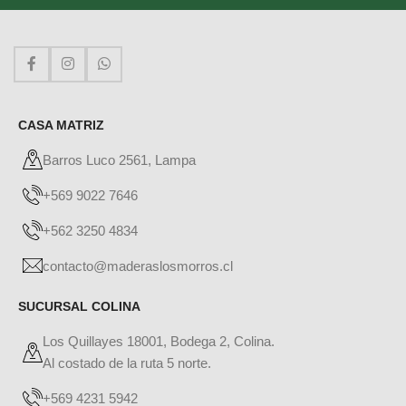
CASA MATRIZ
Barros Luco 2561, Lampa
+569 9022 7646
+562 3250 4834
contacto@maderaslosmorros.cl
SUCURSAL COLINA
Los Quillayes 18001, Bodega 2, Colina.
Al costado de la ruta 5 norte.
+569 4231 5942