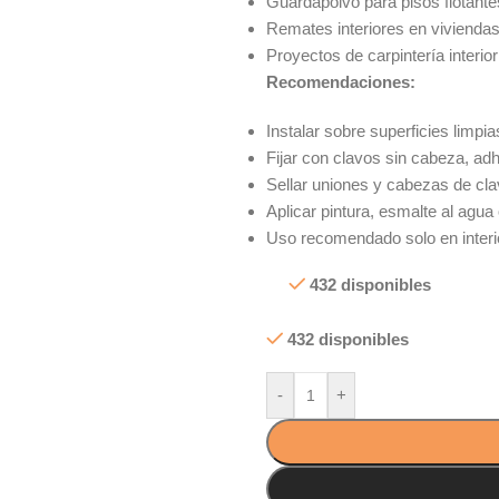
Guardapolvo para pisos flotante
Remates interiores en viviendas
Proyectos de carpintería interio
Recomendaciones:
Instalar sobre superficies limpi
Fijar con clavos sin cabeza, ad
Sellar uniones y cabezas de cla
Aplicar pintura, esmalte al agua
Uso recomendado solo en interi
432 disponibles
432 disponibles
-
+