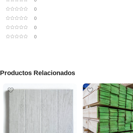
0
0
0
0
Productos Relacionados