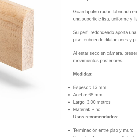
Guardapolvo rodón fabricado en 
una superficie lisa, uniforme y li
Su perfil redondeado aporta una 
piso, cubriendo dilataciones y 
Al estar seco en cámara, prese
movimientos posteriores.
Medidas:
Espesor: 13 mm
Ancho: 68 mm
Largo: 3,00 metros
Material: Pino
Usos recomendados:
Terminación entre piso y muro