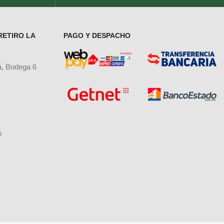
RETIRO LA
PAGO Y DESPACHO
a, Bodega 6
s