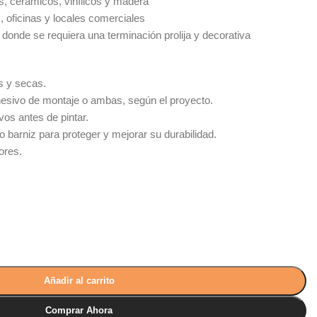
s, cerámicos, vinílicos y madera
, oficinas y locales comerciales
r donde se requiera una terminación prolija y decorativa
as y secas.
hesivo de montaje o ambas, según el proyecto.
vos antes de pintar.
 o barniz para proteger y mejorar su durabilidad.
ores.
Añadir al carrito
Comprar Ahora