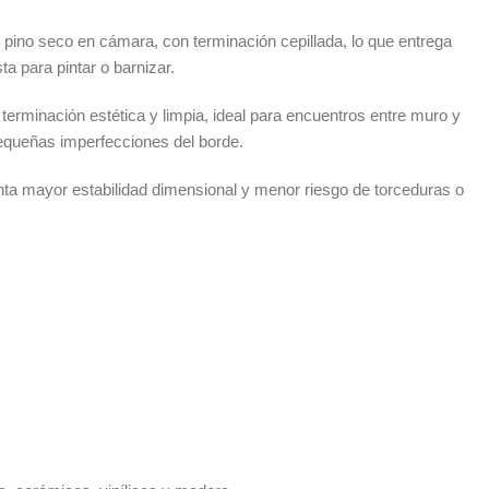
pino seco en cámara, con terminación cepillada, lo que entrega
sta para pintar o barnizar.
terminación estética y limpia, ideal para encuentros entre muro y
pequeñas imperfecciones del borde.
nta mayor estabilidad dimensional y menor riesgo de torceduras o