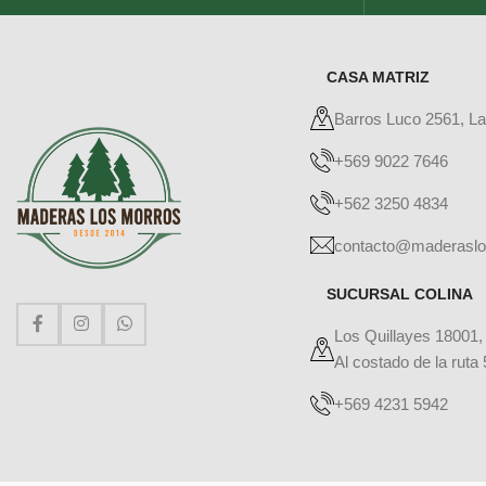
CASA MATRIZ
Barros Luco 2561, L
+569 9022 7646
+562 3250 4834
contacto@maderaslo
SUCURSAL COLINA
Los Quillayes 18001,
Al costado de la ruta 
+569 4231 5942