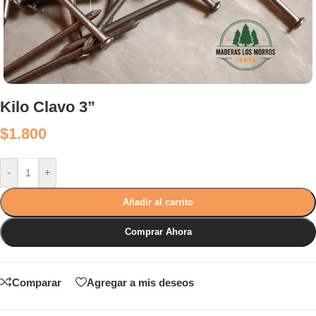
Kilo Clavo 3”
$
1.800
-
+
Añadir al carrito
Comprar Ahora
Comparar
Agregar a mis deseos