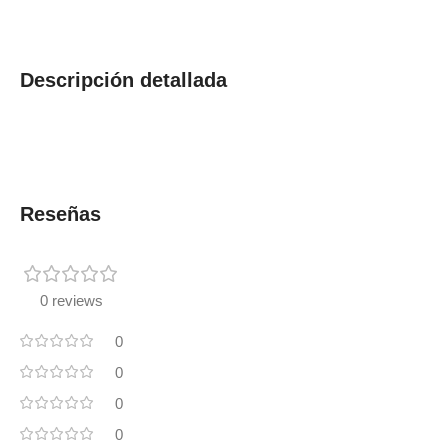
Descripción detallada
Reseñas
0 reviews
0
0
0
0