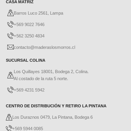
CASA MATRIZ
Barros Luco 2561, Lampa
+569 9022 7646
+562 3250 4834
contacto@maderaslosmorros.cl
SUCURSAL COLINA
Los Quillayes 18001, Bodega 2, Colina.
Al costado de la ruta 5 norte.
+569 4231 5942
CENTRO DE DISTRIBUCIÓN Y RETIRO LA PINTANA
Los Duraznos 0479, La Pintana, Bodega 6
+569 5944 0085