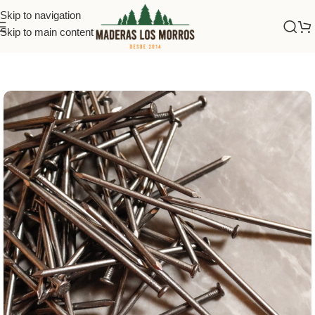
Skip to navigation
Skip to main content
Inicio
/
Clavos y tornillos