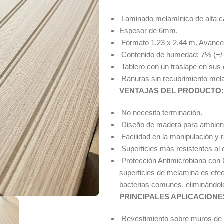
Laminado melamínico de alta ca
Espesor de 6mm.
Formato 1,23 x 2,44 m. Avance
Contenido de humedad: 7% (+/
Tablero con un traslape en sus co
Ranuras sin recubrimiento mel
VENTAJAS DEL PRODUCTO:
No necesita terminación.
Diseño de madera para ambient
Facilidad en la manipulación y r
Superficies más resistentes al 
Protección Antimicrobiana con 
superficies de melamina es efec
bacterias comunes, eliminándol
PRINCIPALES APLICACIONE
Revestimiento sobre muros de co