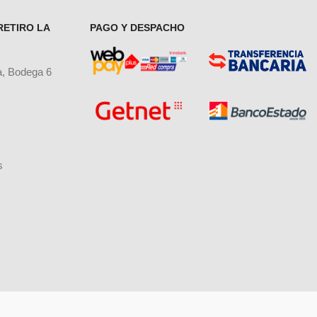
RETIRO LA
PAGO Y DESPACHO
a, Bodega 6
s