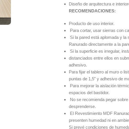
Diseño de arquitectura e interior
RECOMENDACIONES:
Producto de uso interior.
Para cortar, usar sierras con c
Si la pared está aplomada y la 
Ranurado directamente a la par
Si la superficie es irregular, in
distanciados entre ellos en submú
adhesivo.
Para fijar el tablero al muro o 
puntas de 1,5” y adhesivo de mon
Para mejorar la aislación térmic
espacios del bastidor.
No se recomienda pegar sobre 
desprenderse.
El Revestimiento MDF Ranurado
presenten humedad ni en ambie
Si prevé condiciones de humeda