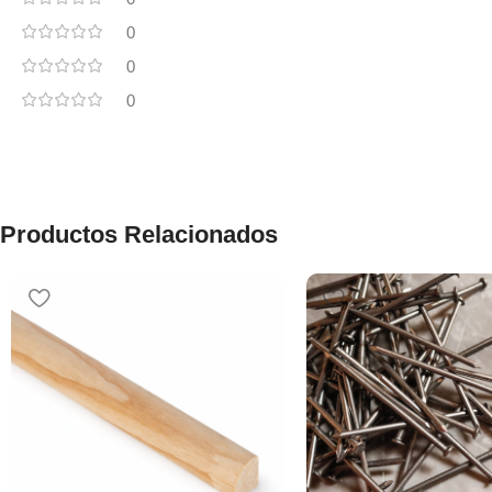
0
0
0
Productos Relacionados