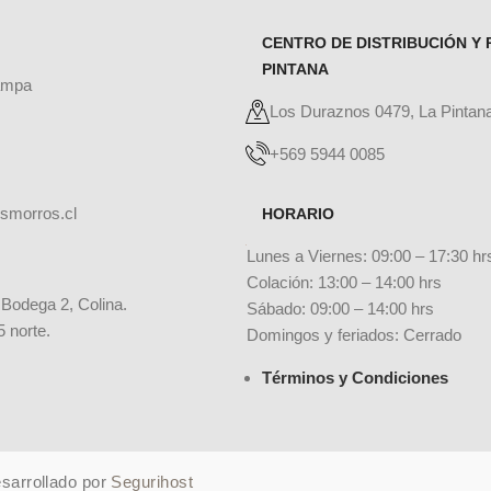
CENTRO DE DISTRIBUCIÓN Y 
PINTANA
ampa
Los Duraznos 0479, La Pintan
+569 5944 0085
smorros.cl
HORARIO
Lunes a Viernes: 09:00 – 17:30 hr
Colación: 13:00 – 14:00 hrs
 Bodega 2, Colina.
Sábado: 09:00 – 14:00 hrs
5 norte.
Domingos y feriados: Cerrado
Términos y Condiciones
sarrollado por
Segurihost