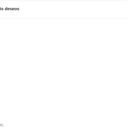
is deseos
n.