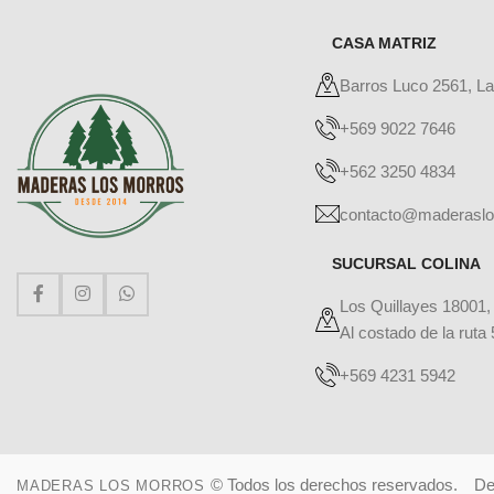
CASA MATRIZ
Barros Luco 2561, L
+569 9022 7646
+562 3250 4834
contacto@maderaslo
SUCURSAL COLINA
Los Quillayes 18001,
Al costado de la ruta 
+569 4231 5942
© Todos los derechos reservados.
De
MADERAS LOS MORROS