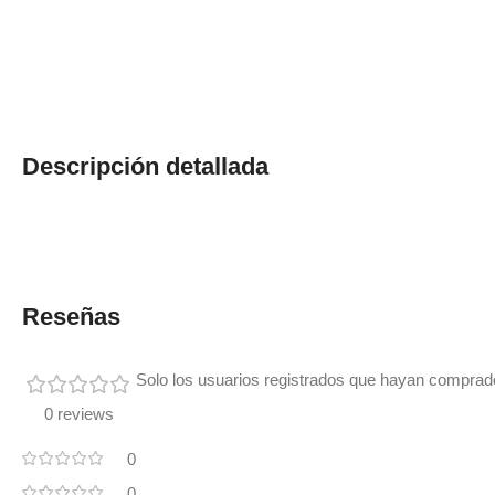
Descripción detallada
Reseñas
Solo los usuarios registrados que hayan comprad
0 reviews
0
0