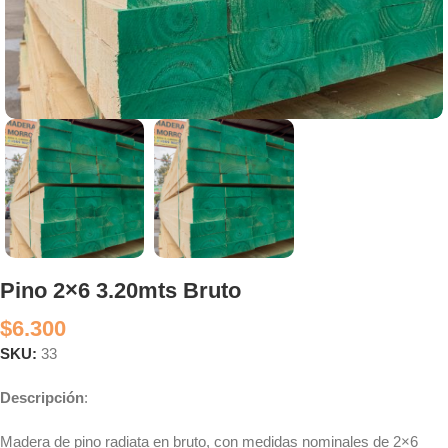
Pino 2×6 3.20mts Bruto
$
6.300
SKU:
33
Descripción
:
Madera de pino radiata en bruto, con medidas nominales de 2×6