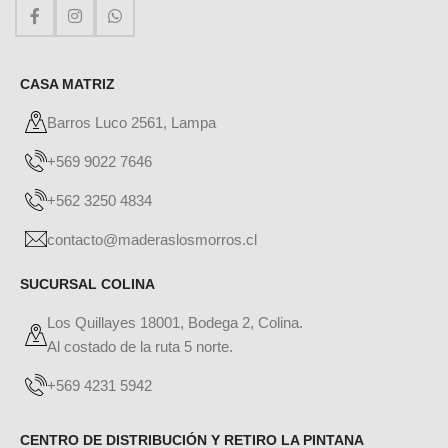
CASA MATRIZ
Barros Luco 2561, Lampa
+569 9022 7646
+562 3250 4834
contacto@maderaslosmorros.cl
SUCURSAL COLINA
Los Quillayes 18001, Bodega 2, Colina.
Al costado de la ruta 5 norte.
+569 4231 5942
CENTRO DE DISTRIBUCIÓN Y RETIRO LA PINTANA