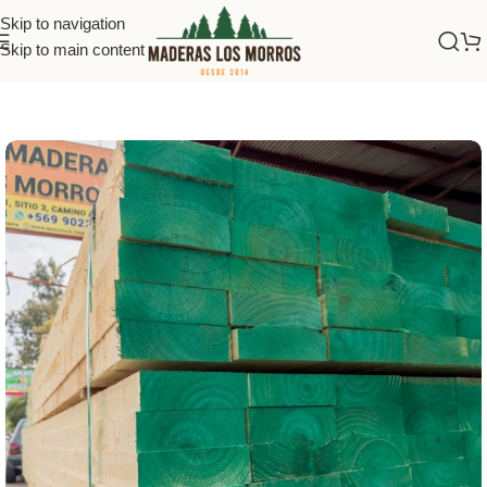
Skip to navigation
Skip to main content
Inicio
/
Maderas
/
Vigas Bruto