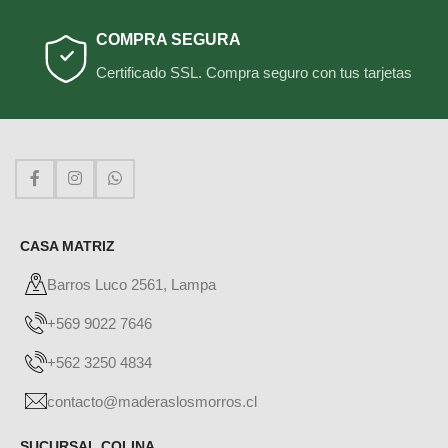
COMPRA SEGURA
Certificado SSL. Compra seguro con tus tarjetas
CASA MATRIZ
Barros Luco 2561, Lampa
+569 9022 7646
+562 3250 4834
contacto@maderaslosmorros.cl
SUCURSAL COLINA