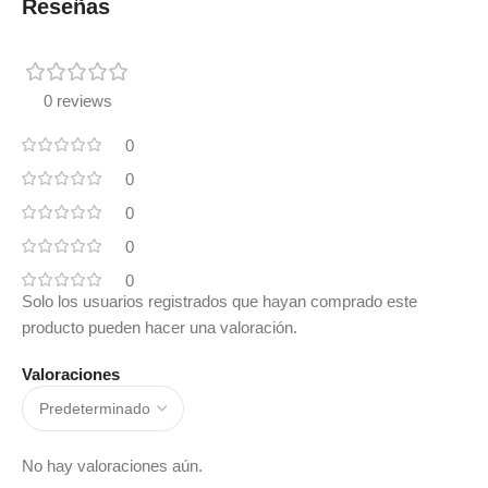
Reseñas
0 reviews
0
0
0
0
0
Solo los usuarios registrados que hayan comprado este
producto pueden hacer una valoración.
Valoraciones
No hay valoraciones aún.