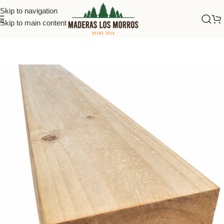
Skip to navigation
Skip to main content
Inicio
/
Maderas
/
Vigas Bruto