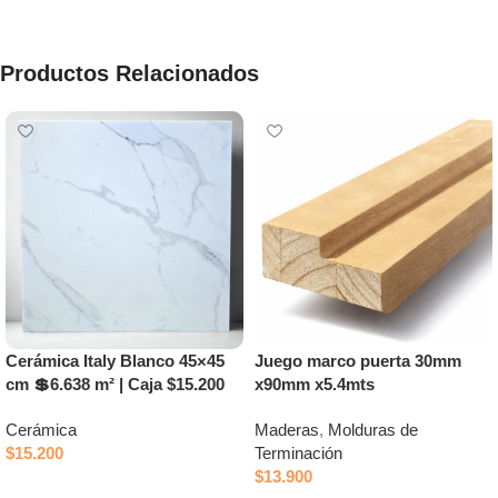
Productos Relacionados
Cerámica Italy Blanco 45×45
Juego marco puerta 30mm
cm 💲6.638 m² | Caja $15.200
x90mm x5.4mts
Cerámica
Maderas
,
Molduras de
$
15.200
Terminación
$
13.900
Añadir al carrito