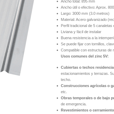
Ancho total: 895 mm
Ancho útil o efectivo: Aprox. 80
Largo: 3000 mm (3.0 metros)
Material: Acero galvanizado (rec
Perfil tradicional de 5 canaleta
Liviana y fácil de instalar
Buena resistencia a la intemper
Se puede fijar con tornillos, cl
Compatible con estructuras de 
Usos comunes del zinc 5V:
Cubiertas o techos residencia
estacionamientos y terrazas. Su
techo.
Construcciones agrícolas o 
etc.
Obras temporales o de bajo 
de emergencia.
Revestimientos o cerramientos