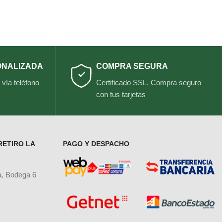
ONALIZADA
COMPRA SEGURA
vía teléfono
Certificado SSL. Compra seguro
con tus tarjetas
RETIRO LA
PAGO Y DESPACHO
a, Bodega 6