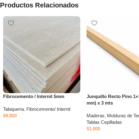
Productos Relacionados
Fibrocemento / Internit 5mm
Junquillo Recto Pino 1×
mm) x 3 mts
Tabiquería
,
Fibrocemento/ Internit
$
9.800
Maderas
,
Molduras de Te
Tablas Cepilladas
$
1.800