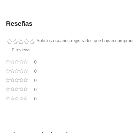
Reseñas
Solo los usuarios registrados que hayan comprad
0 reviews
0
0
0
0
0