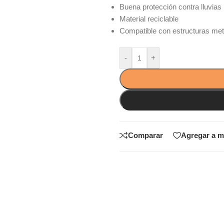
Buena protección contra lluvias
Material reciclable
Compatible con estructuras met
-
+
Comparar
Agregar a m