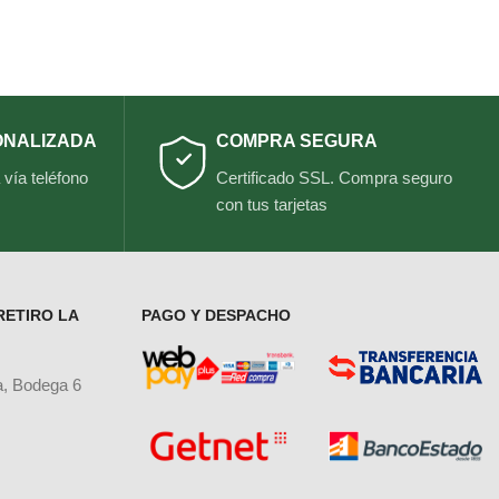
ONALIZADA
COMPRA SEGURA
vía teléfono
Certificado SSL. Compra seguro
con tus tarjetas
RETIRO LA
PAGO Y DESPACHO
a, Bodega 6