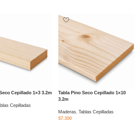
 Seco Cepillado 1×3 3.2m
Tabla Pino Seco Cepillado 1×10
3.2m
blas Cepilladas
Maderas
,
Tablas Cepilladas
$
7.300