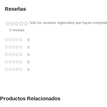
Reseñas
Solo los usuarios registrados que hayan comprad
0 reviews
0
0
0
0
0
Productos Relacionados