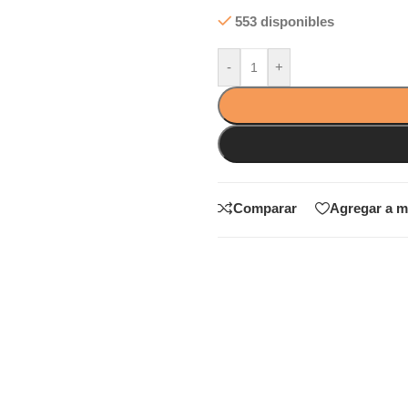
553 disponibles
-
+
Comparar
Agregar a m