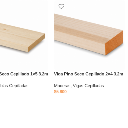
 Seco Cepillado 1×5 3.2m
Viga Pino Seco Cepillado 2×4 3.2m
blas Cepilladas
Maderas
,
Vigas Cepilladas
$
5.800