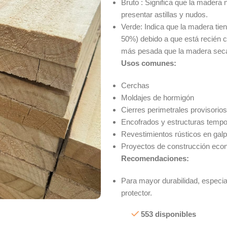
Bruto : Significa que la madera n
presentar astillas y nudos.
Verde: Indica que la madera ti
50%) debido a que está recién 
más pesada que la madera sec
Usos comunes:
Cerchas
Moldajes de hormigón
Cierres perimetrales provisorios
Encofrados y estructuras tempo
Revestimientos rústicos en gal
Proyectos de construcción eco
Recomendaciones:
Para mayor durabilidad, especia
protector.
553 disponibles