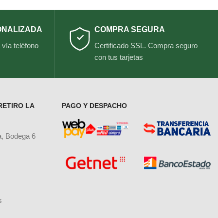
ONALIZADA
COMPRA SEGURA
vía teléfono
Certificado SSL. Compra seguro
con tus tarjetas
RETIRO LA
PAGO Y DESPACHO
a, Bodega 6
s