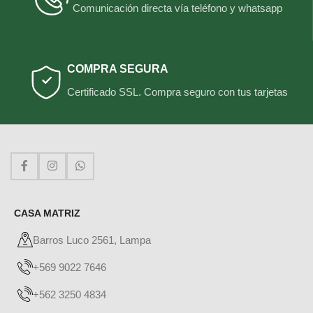
Comunicación directa vía teléfono y whatsapp
COMPRA SEGURA
Certificado SSL. Compra seguro con tus tarjetas
CASA MATRIZ
Barros Luco 2561, Lampa
+569 9022 7646
+562 3250 4834