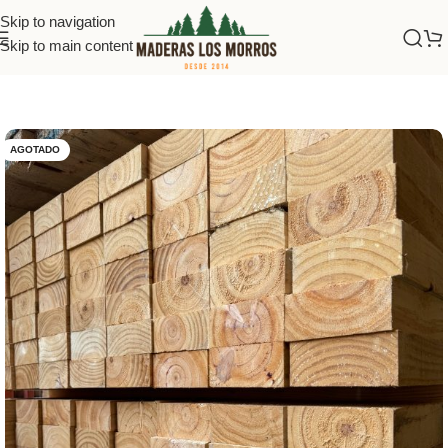
Skip to navigation
Skip to main content
Inicio
/
Maderas
/
Vigas Bruto
AGOTADO