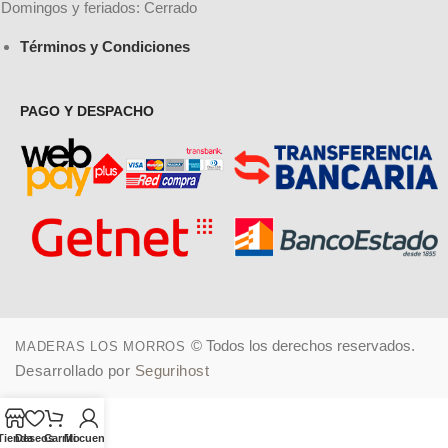
Domingos y feriados: Cerrado
Términos y Condiciones
PAGO Y DESPACHO
© Todos los derechos reservados.
MADERAS LOS MORROS
Desarrollado por
Segurihost
Tienda
Deseos
Carrito
Mi cuenta