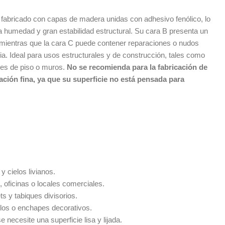
, fabricado con capas de madera unidas con adhesivo fenólico, lo
 la humedad y gran estabilidad estructural. Su cara B presenta un
 mientras que la cara C puede contener reparaciones o nudos
ncia. Ideal para usos estructurales y de construcción, tales como
ses de piso o muros.
No se recomienda para la fabricación de
ación fina, ya que su superficie no está pensada para
y cielos livianos.
 oficinas o locales comerciales.
s y tabiques divisorios.
ilos o enchapes decorativos.
 necesite una superficie lisa y lijada.