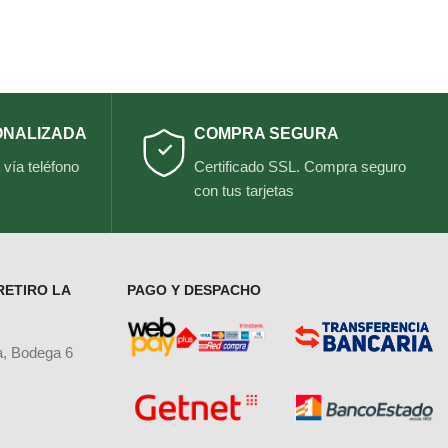
ONALIZADA
COMPRA SEGURA
vía teléfono
Certificado SSL. Compra seguro
con tus tarjetas
RETIRO LA
PAGO Y DESPACHO
a, Bodega 6