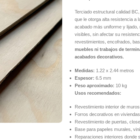
Terciado estructural calidad BC
que le otorga alta resistencia a
acabado más uniforme y lijado,
visibles, sin afectar su resiste
revestimientos, encofrados, ba
muebles ni trabajos de termin
acabados decorativos.
Medidas:
1.22 x 2.44 metros
Espesor:
6.5 mm
Peso aproximado:
10 kg
Usos recomendados:
Revestimiento interior de muros 
Forros decorativos en viviendas,
Revestimiento de puertas, closet
Base para papeles murales, vin
Reparaciones interiores donde se