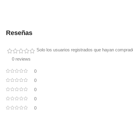
Reseñas
Solo los usuarios registrados que hayan comprad
0 reviews
0
0
0
0
0