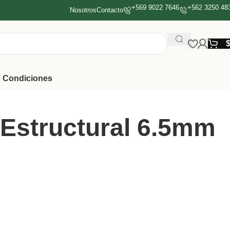
+569 9022 7646
+562 3250 48
Nosotros
Contacto
 Condiciones
 Estructural 6.5mm