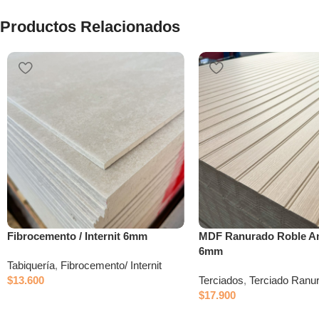
Productos Relacionados
Fibrocemento / Internit 6mm
MDF Ranurado Roble A
6mm
Tabiquería
,
Fibrocemento/ Internit
$
13.600
Terciados
,
Terciado Ranu
$
17.900