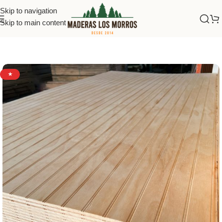
Skip to navigation
Skip to main content
Inicio
/
Terciados
/
Terciado Ranurado
★