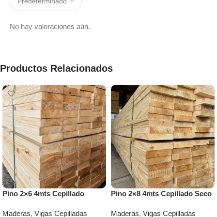
No hay valoraciones aún.
Productos Relacionados
Pino 2×6 4mts Cepillado
Pino 2×8 4mts Cepillado Seco
Maderas
,
Vigas Cepilladas
Maderas
,
Vigas Cepilladas